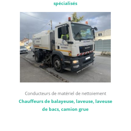
spécialisés
Conducteurs de matériel de nettoiement
Chauffeurs de balayeuse, laveuse, laveuse
de bacs, camion grue