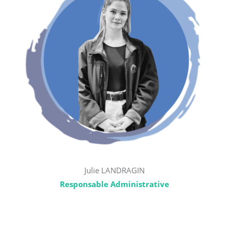
Julie LANDRAGIN
Responsable Administrative