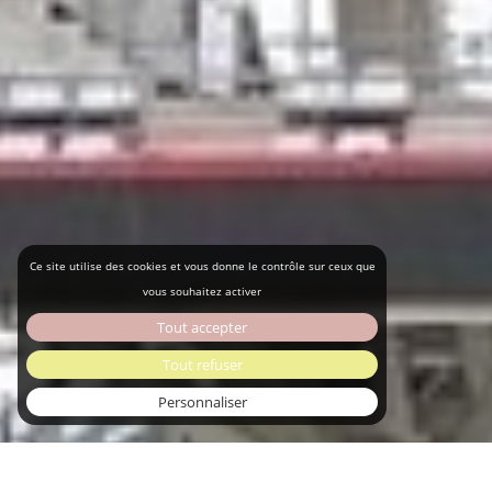
Ce site utilise des cookies et vous donne le contrôle sur ceux que
vous souhaitez activer
Tout accepter
Tout refuser
Personnaliser