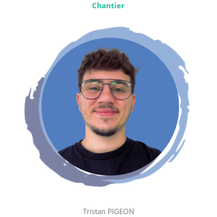
Chantier
Tristan PIGEON